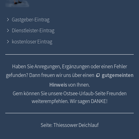
Gastgeber-Eintrag
Dienstleister-Eintrag
kostenloser Eintrag
Haben Sie Anregungen, Ergänzungen oder einen Fehler
gefunden? Dann freuen wir uns über einen
gutgemeinten
Hinweis
von Ihnen.
Gern können Sie unsere Ostsee-Urlaub-Seite Freunden
weiterempfehlen. Wir sagen DANKE!
Seite: Thiessower Deichlauf