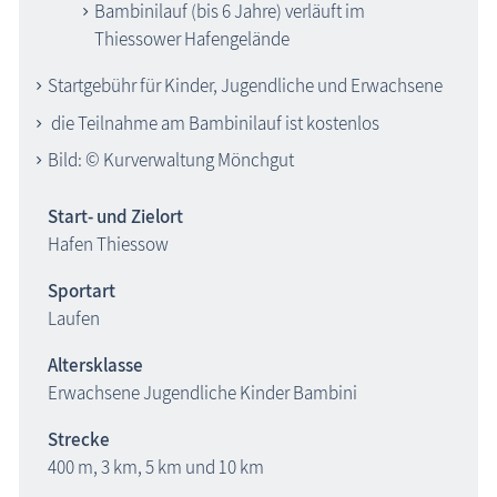
Bambinilauf (bis 6 Jahre) verläuft im
Thiessower Hafengelände
Startgebühr für Kinder, Jugendliche und Erwachsene
die Teilnahme am Bambinilauf ist kostenlos
Bild: © Kurverwaltung Mönchgut
Start- und Zielort
Hafen Thiessow
Sportart
Laufen
Altersklasse
Erwachsene Jugendliche Kinder Bambini
Strecke
400 m, 3 km, 5 km und 10 km