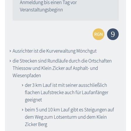
Anmeldung bis einen Tag vor
Veranstaltungsbeginn
Ausrichter ist die Kurverwaltung Mönchgut
die Strecken sind Rundläufe durch die Ortschaften
Thiessow und Klein Zicker auf Asphalt- und
Wiesenpfaden
der 3 km Lauf ist mit seiner ausschließlich
flachen Laufstrecke auch für Laufanfänger
geeignet
beim 5 und 10 km Lauf gibt es Steigungen auf
dem Weg zum Lotsenturm und dem Klein
Zicker Berg