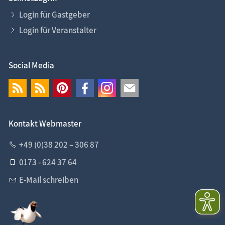
Login für Gastgeber
Login für Veranstalter
Social Media
Kontakt Webmaster
+49 (0)38 202 – 306 87
0173 - 624 37 64
E-Mail schreiben