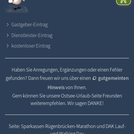
Gastgeber-Eintrag
Dienstleister-Eintrag
kostenloser Eintrag
Haben Sie Anregungen, Ergänzungen oder einen Fehler
gefunden? Dann freuen wir uns über einen
gutgemeinten
Hinweis
von Ihnen.
Gern können Sie unsere Ostsee-Urlaub-Seite Freunden
weiterempfehlen. Wir sagen DANKE!
Seite: Sparkassen Rügenbrücken-Marathon und DAK Lauf-
und Walking Day