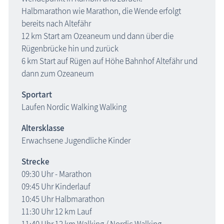
Halbmarathon wie Marathon, die Wende erfolgt
bereits nach Altefähr
12 km Start am Ozeaneum und dann über die
Rügenbrücke hin und zurück
6 km Start auf Rügen auf Höhe Bahnhof Altefähr und
dann zum Ozeaneum
Sportart
Laufen Nordic Walking Walking
Altersklasse
Erwachsene Jugendliche Kinder
Strecke
09:30 Uhr - Marathon
09:45 Uhr Kinderlauf
10:45 Uhr Halbmarathon
11:30 Uhr 12 km Lauf
11:40 Uhr 12 km Walking / Nordic Walking