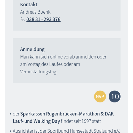
Kontakt
Andreas Boehk
038 31 - 293 376
Anmeldung
Man kann sich online vorab anmelden oder
am Vortag des Laufes oder am
Veranstaltungstag.
der
Sparkassen Rügenbrücken-Marathon & DAK
Lauf- und Walking Day
findet seit 1997 statt
Ausrichter ist der Sportbund Hansestadt Stralsund e.V.