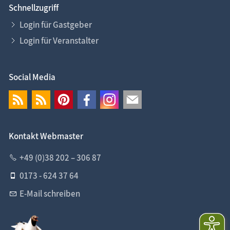
Schnellzugriff
Login für Gastgeber
Login für Veranstalter
Social Media
Kontakt Webmaster
+49 (0)38 202 – 306 87
0173 - 624 37 64
E-Mail schreiben