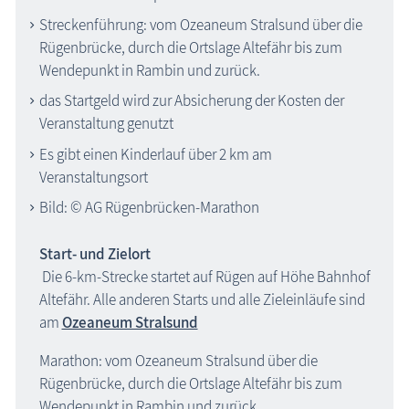
Streckenführung: vom Ozeaneum Stralsund über die
Rügenbrücke, durch die Ortslage Altefähr bis zum
Wendepunkt in Rambin und zurück.
das Startgeld wird zur Absicherung der Kosten der
Veranstaltung genutzt
Es gibt einen Kinderlauf über 2 km am
Veranstaltungsort
Bild: © AG Rügenbrücken-Marathon
Start- und Zielort
Die 6-km-Strecke startet auf Rügen auf Höhe Bahnhof
Altefähr. Alle anderen Starts und alle Zieleinläufe sind
am
Ozeaneum Stralsund
Marathon: vom Ozeaneum Stralsund über die
Rügenbrücke, durch die Ortslage Altefähr bis zum
Wendepunkt in Rambin und zurück.