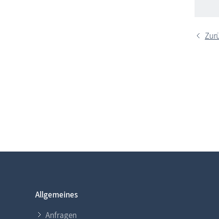
Zurü
Allgemeines
Anfragen