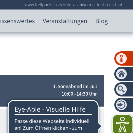
www.treffpunkt-ostsee.de
schweriner fünf-seen-lauf
issenswertes
Veranstaltungen
Blog
1. Sonnabend im Juli
10:00 - 14:30 Uhr