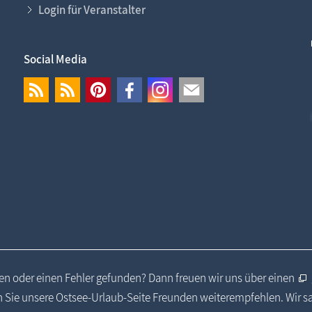
Login für Veranstalter
Social Media
n oder einen Fehler gefunden? Dann freuen wir uns über einen
 Sie unsere Ostsee-Urlaub-Seite Freunden weiterempfehlen. Wir 