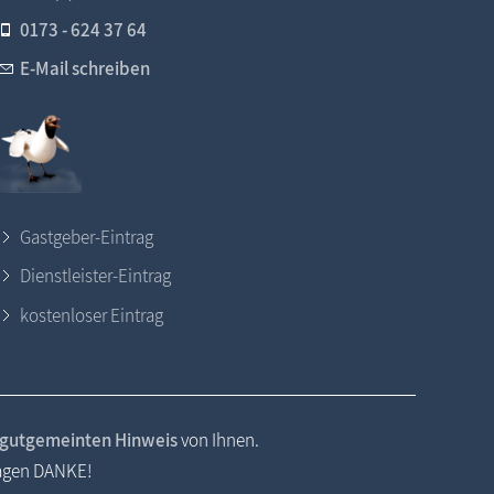
0173 - 624 37 64
E-Mail schreiben
Gastgeber-Eintrag
Dienstleister-Eintrag
kostenloser Eintrag
gutgemeinten Hinweis
von Ihnen.
sagen DANKE!