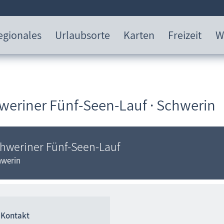
egionales
Urlaubsorte
Karten
Freizeit
W
weriner Fünf-Seen-Lauf · Schwerin
hweriner Fünf-Seen-Lauf
werin
Kontakt