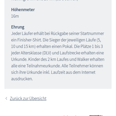
Höhenmeter
16m
Ehrung
Jeder Läufer erhält bei Rückgabe seiner Startnummer
ein Finisher-Shirt. Die Sieger der jeweiligen Läufe (5,
10 und 15 km) erhalten einen Pokal. Die Plätze 1 bis 3
jeder Altersklasse (DLV) und Laufstrecke erhalten eine
Urkunde. Kinder des 2 km Laufes und Walker erhalten
alle eine Teilnahmeurkunde. Alle Teilnehmer können
sich ihre Urkunde inkl. Laufzeit aus dem Internet
ausdrucken.
Zurück zur Übersicht