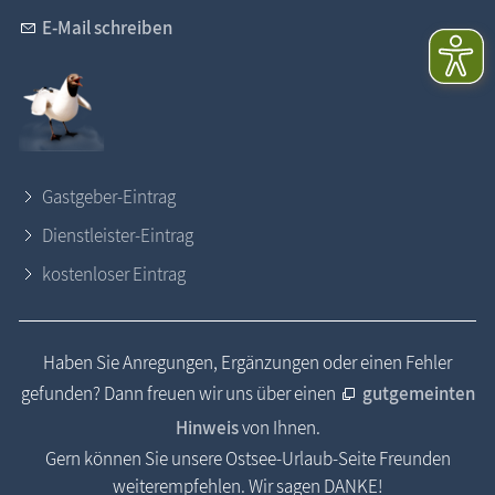
E-Mail schreiben
Gastgeber-Eintrag
Dienstleister-Eintrag
kostenloser Eintrag
Haben Sie Anregungen, Ergänzungen oder einen Fehler
gefunden? Dann freuen wir uns über einen
gutgemeinten
Hinweis
von Ihnen.
Gern können Sie unsere Ostsee-Urlaub-Seite Freunden
weiterempfehlen. Wir sagen DANKE!