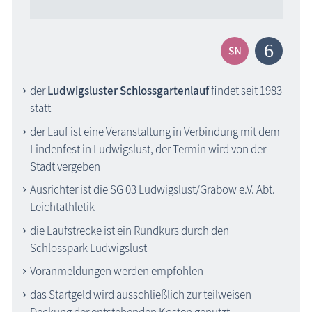
der
Ludwigsluster Schlossgartenlauf
findet seit 1983
statt
der Lauf ist eine Veranstaltung in Verbindung mit dem
Lindenfest in Ludwigslust, der Termin wird von der
Stadt vergeben
Ausrichter ist die SG 03 Ludwigslust/Grabow e.V. Abt.
Leichtathletik
die Laufstrecke ist ein Rundkurs durch den
Schlosspark Ludwigslust
Voranmeldungen werden empfohlen
das Startgeld wird ausschließlich zur teilweisen
Deckung der entstehenden Kosten genutzt