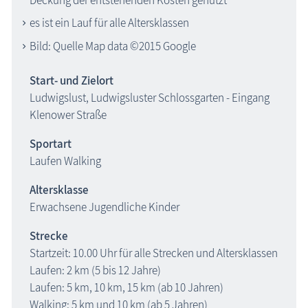
es ist ein Lauf für alle Altersklassen
Bild: Quelle Map data ©2015 Google
Start- und Zielort
Ludwigslust, Ludwigsluster Schlossgarten - Eingang
Klenower Straße
Sportart
Laufen Walking
Altersklasse
Erwachsene Jugendliche Kinder
Strecke
Startzeit:
10.00 Uhr für alle Strecken und Altersklassen
Laufen: 2 km (5 bis 12 Jahre)
Laufen: 5 km, 10 km, 15 km (ab 10 Jahren)
Walking: 5 km und 10 km (ab 5 Jahren)