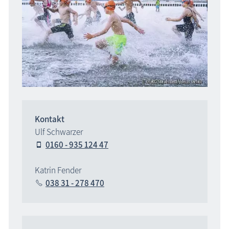
Kontakt
Ulf Schwarzer
0160 - 935 124 47
Katrin Fender
038 31 - 278 470