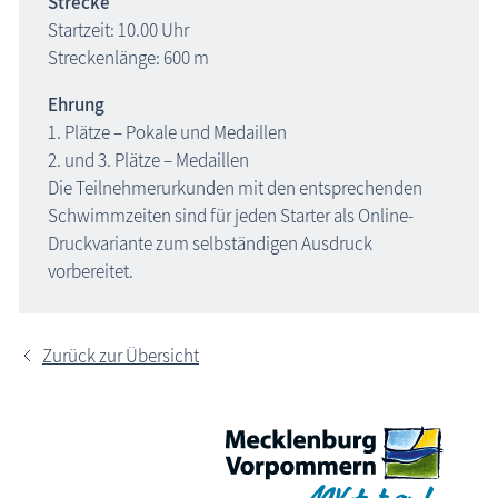
Strecke
Startzeit: 1
0
.00 Uhr
Streckenlänge:
600
m
Ehrung
1. Plätze – Pokale und Medaillen
2. und 3. Plätze – Medaillen
Die Teilnehmerurkunden mit den entsprechenden
Schwimmzeiten sind für jeden Starter als Online-
Druckvariante zum selbständigen Ausdruck
vorbereitet.
Zurück zur Übersicht