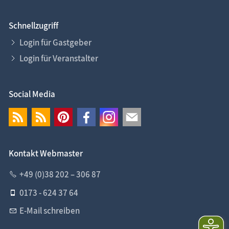
Schnellzugriff
Login für Gastgeber
Login für Veranstalter
Social Media
Kontakt Webmaster
+49 (0)38 202 – 306 87
0173 - 624 37 64
E-Mail schreiben