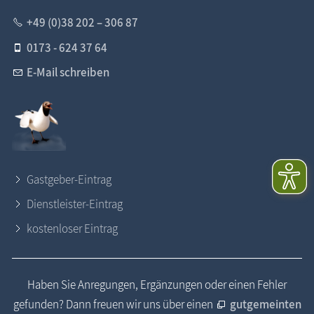
+49 (0)38 202 – 306 87
0173 - 624 37 64
E-Mail schreiben
Gastgeber-Eintrag
Dienstleister-Eintrag
kostenloser Eintrag
Haben Sie Anregungen, Ergänzungen oder einen Fehler
gefunden? Dann freuen wir uns über einen
gutgemeinten