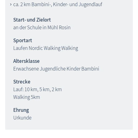
ca. 2 km Bambini-, Kinder- und Jugendlauf
Start- und Zielort
an der Schule in Mühl Rosin
Sportart
Laufen Nordic Walking Walking
Altersklasse
Erwachsene Jugendliche Kinder Bambini
Strecke
Lauf: 10 km, 5 km, 2 km
Walking 5km
Ehrung
Urkunde