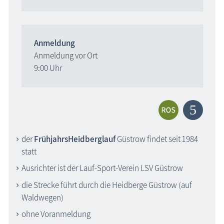
Anmeldung
Anmeldung vor Ort
9:00 Uhr
der
FrühjahrsHeidberglauf
Güstrow findet seit 1984
statt
Ausrichter ist der Lauf-Sport-Verein LSV Güstrow
die Strecke führt durch die Heidberge Güstrow (auf
Waldwegen)
ohne Voranmeldung