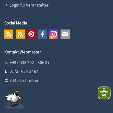
Login für Veranstalter
Social Media
Kontakt Webmaster
+49 (0)38 202 – 306 87
0173 - 624 37 64
E-Mail schreiben