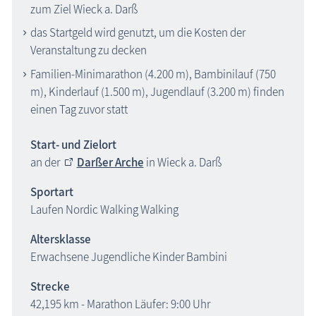
zum Ziel Wieck a. Darß
das Startgeld wird genutzt, um die Kosten der
Veranstaltung zu decken
Familien-Minimarathon (4.200 m), Bambinilauf (750
m), Kinderlauf (1.500 m), Jugendlauf (3.200 m) finden
einen Tag zuvor statt
Start- und Zielort
an der
Darßer Arche
in Wieck a. Darß
Sportart
Laufen Nordic Walking Walking
Altersklasse
Erwachsene Jugendliche Kinder Bambini
Strecke
42,195 km
- Marathon Läufer: 9:00 Uhr