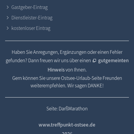
Gastgeber-Eintrag
Dienstleister-Eintrag
kostenloser Eintrag
Haben Sie Anregungen, Ergänzungen oder einen Fehler
gefunden? Dann freuen wir uns über einen
gutgemeinten
Hinweis
von Ihnen.
Gern können Sie unsere Ostsee-Urlaub-Seite Freunden
weiterempfehlen. Wir sagen DANKE!
Seite: DarßMarathon
www.treffpunkt-ostsee.de
202
6