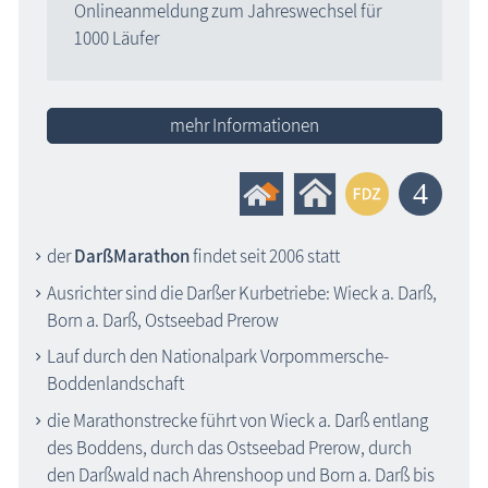
Onlineanmeldung zum Jahreswechsel für
1000 Läufer
mehr Informationen
der
DarßMarathon
findet seit 2006 statt
Ausrichter sind die Darßer Kurbetriebe: Wieck a. Darß,
Born a. Darß, Ostseebad Prerow
Lauf durch den Nationalpark Vorpommersche-
Boddenlandschaft
die Marathonstrecke führt von Wieck a. Darß entlang
des Boddens, durch das Ostseebad Prerow, durch
den Darßwald nach Ahrenshoop und Born a. Darß bis