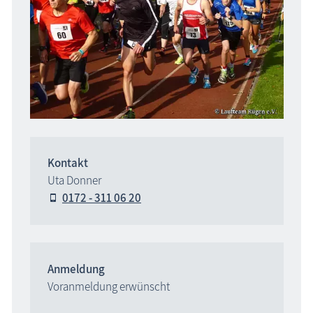
Kontakt
Uta Donner
0172 - 311 06 20
Anmeldung
Voranmeldung erwünscht