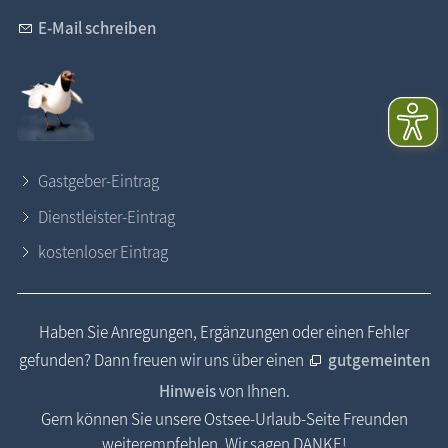
E-Mail schreiben
Gastgeber-Eintrag
Dienstleister-Eintrag
kostenloser Eintrag
Haben Sie Anregungen, Ergänzungen oder einen Fehler
gefunden? Dann freuen wir uns über einen
gutgemeinten
Hinweis
von Ihnen.
Gern können Sie unsere Ostsee-Urlaub-Seite Freunden
weiterempfehlen. Wir sagen DANKE!