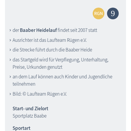
der
Baaber Heidelauf
findet seit 2007 statt
Ausrichter ist das Laufteam Rügen e.V.
die Strecke führt durch die Baaber Heide
das Startgeld wird für Verpflegung, Unterhaltung,
Preise, Urkunden genutzt
an dem Lauf können auch Kinder und Jugendliche
teilnehmen
Bild: © Laufteam Rügen e.V.
Start- und Zielort
Sportplatz Baabe
Sportart