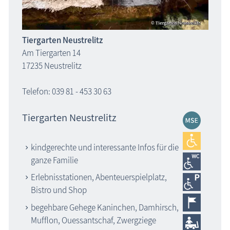
Tiergarten Neustrelitz
Am Tiergarten 14
17235 Neustrelitz
Telefon: 039 81 - 453 30 63
Tiergarten Neustrelitz
kindgerechte und interessante Infos für die
ganze Familie
Erlebnisstationen, Abenteuerspielplatz,
Bistro und Shop
begehbare Gehege Kaninchen, Damhirsch,
Mufflon, Ouessantschaf, Zwergziege