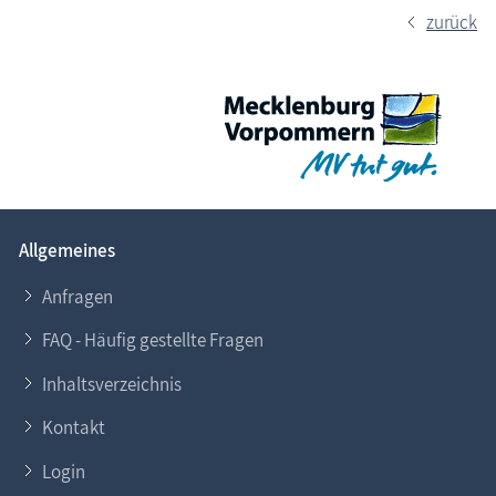
zurück
Allgemeines
Anfragen
FAQ - Häufig gestellte Fragen
Inhaltsverzeichnis
Kontakt
Login