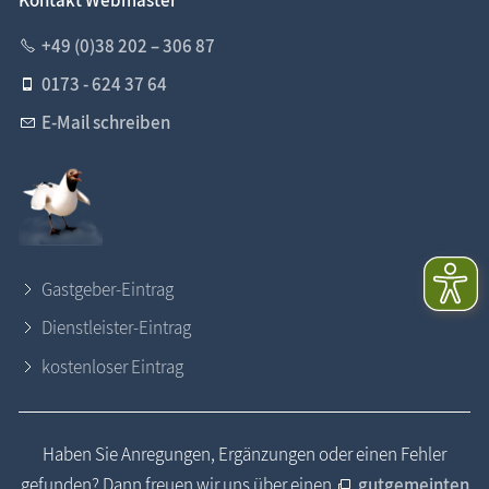
Kontakt Webmaster
+49 (0)38 202 – 306 87
0173 - 624 37 64
E-Mail schreiben
Gastgeber-Eintrag
Dienstleister-Eintrag
kostenloser Eintrag
Haben Sie Anregungen, Ergänzungen oder einen Fehler
gefunden? Dann freuen wir uns über einen
gutgemeinten