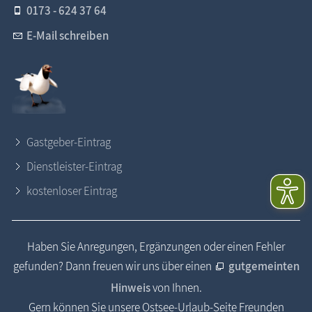
0173 - 624 37 64
E-Mail schreiben
Gastgeber-Eintrag
Dienstleister-Eintrag
kostenloser Eintrag
Haben Sie Anregungen, Ergänzungen oder einen Fehler
gefunden? Dann freuen wir uns über einen
gutgemeinten
Hinweis
von Ihnen.
Gern können Sie unsere Ostsee-Urlaub-Seite Freunden