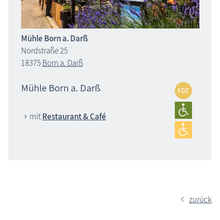
Mühle Born a. Darß
Nordstraße 25
18375
Born a. Darß
Mühle Born a. Darß
mit
Restaurant & Café
zurück