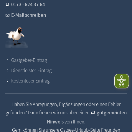
0173 - 624 37 64
E-Mail schreiben
Gastgeber-Eintrag
Dienstleister-Eintrag
kostenloser Eintrag
Haben Sie Anregungen, Ergänzungen oder einen Fehler
gefunden? Dann freuen wir uns über einen
gutgemeinten
Hinweis
von Ihnen.
Gern können Sie unsere Ostsee-Urlaub-Seite Freunden