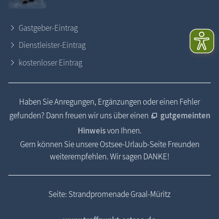
Gastgeber-Eintrag
Dienstleister-Eintrag
kostenloser Eintrag
Haben Sie Anregungen, Ergänzungen oder einen Fehler
gefunden? Dann freuen wir uns über einen
gutgemeinten
Hinweis
von Ihnen.
Gern können Sie unsere Ostsee-Urlaub-Seite Freunden
weiterempfehlen. Wir sagen DANKE!
Seite: Strandpromenade Graal-Müritz