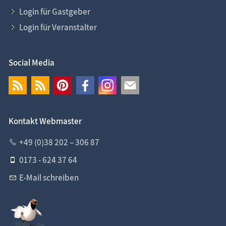
Login für Gastgeber
Login für Veranstalter
Social Media
Kontakt Webmaster
+49 (0)38 202 – 306 87
0173 - 624 37 64
E-Mail schreiben