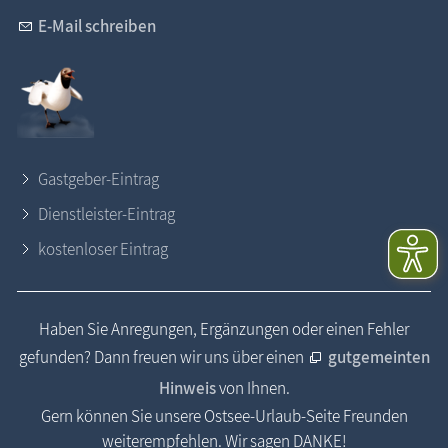
E-Mail schreiben
Gastgeber-Eintrag
Dienstleister-Eintrag
kostenloser Eintrag
Haben Sie Anregungen, Ergänzungen oder einen Fehler
gefunden? Dann freuen wir uns über einen
gutgemeinten
Hinweis
von Ihnen.
Gern können Sie unsere Ostsee-Urlaub-Seite Freunden
weiterempfehlen. Wir sagen DANKE!