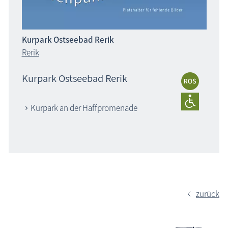
Kurpark Ostseebad Rerik
Rerik
Kurpark Ostseebad Rerik
Kurpark an der Haffpromenade
zurück