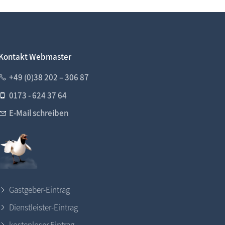
Kontakt Webmaster
+49 (0)38 202 – 306 87
0173 - 624 37 64
E-Mail schreiben
Gastgeber-Eintrag
Dienstleister-Eintrag