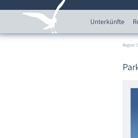
Unterkünfte
R
Region:
Par