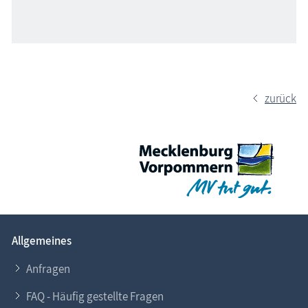
zurück
Allgemeines
Anfragen
FAQ - Häufig gestellte Fragen