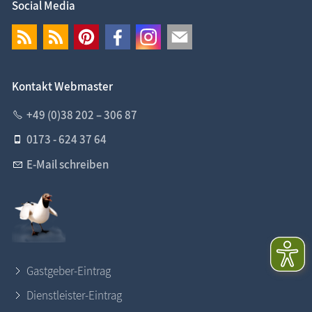
Social Media
Kontakt Webmaster
+49 (0)38 202 – 306 87
0173 - 624 37 64
E-Mail schreiben
Gastgeber-Eintrag
Dienstleister-Eintrag