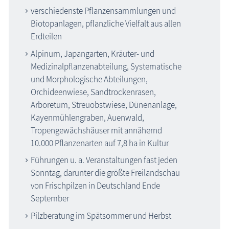
verschiedenste Pflanzensammlungen und
Biotopanlagen, pflanzliche Vielfalt aus allen
Erdteilen
Alpinum, Japangarten, Kräuter- und
Medizinalpflanzenabteilung, Systematische
und Morphologische Abteilungen,
Orchideenwiese, Sandtrockenrasen,
Arboretum, Streuobstwiese, Dünenanlage,
Kayenmühlengraben, Auenwald,
Tropengewächshäuser mit annähernd
10.000 Pflanzenarten auf 7,8 ha in Kultur
Führungen u. a. Veranstaltungen fast jeden
Sonntag, darunter die größte Freilandschau
von Frischpilzen in Deutschland Ende
September
Pilzberatung im Spätsommer und Herbst