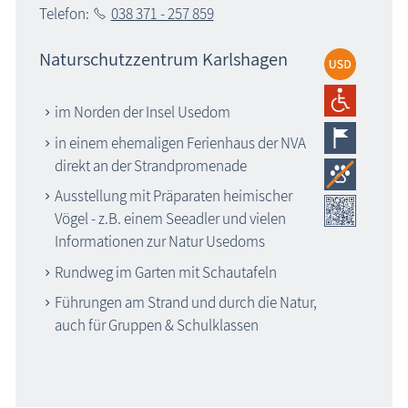
Telefon:
038 371 - 257 859
Naturschutzzentrum Karlshagen
im Norden der Insel Usedom
in einem ehemaligen Ferienhaus der NVA
direkt an der Strandpromenade
Ausstellung mit Präparaten heimischer
Vögel - z.B. einem Seeadler und vielen
Informationen zur Natur Usedoms
Rundweg im Garten mit Schautafeln
Führungen am Strand und durch die Natur,
auch für Gruppen & Schulklassen