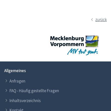
zurück
Allgemeines
Anfragen
FAQ - Häufig gestellte Fragen
Inhaltsverzeichnis
Kontakt