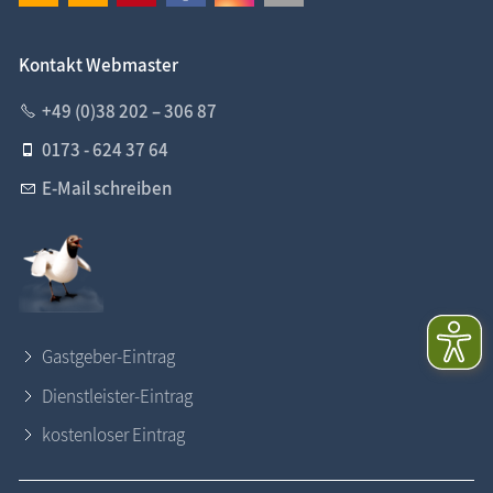
Kontakt Webmaster
+49 (0)38 202 – 306 87
0173 - 624 37 64
E-Mail schreiben
Gastgeber-Eintrag
Dienstleister-Eintrag
kostenloser Eintrag