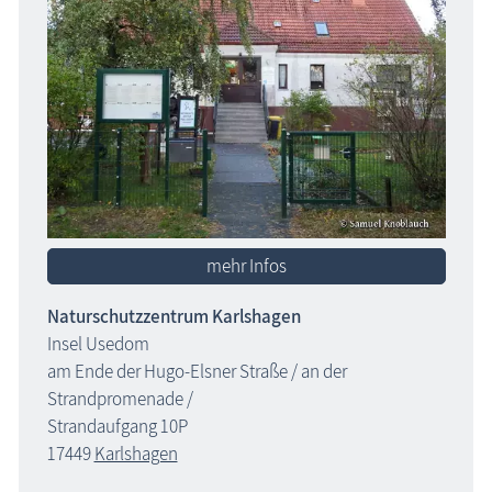
mehr Infos
Naturschutzzentrum Karlshagen
Insel Usedom
am Ende der Hugo-Elsner Straße / an der
Strandpromenade /
Strandaufgang 10P
17449
Karlshagen