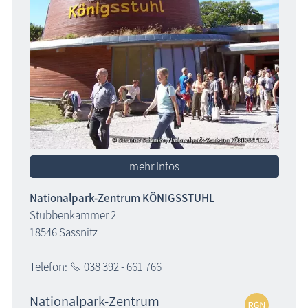
mehr Infos
Nationalpark-Zentrum KÖNIGSSTUHL
Stubbenkammer 2
18546 Sassnitz
Telefon:
038 392 - 661 766
Nationalpark-Zentrum