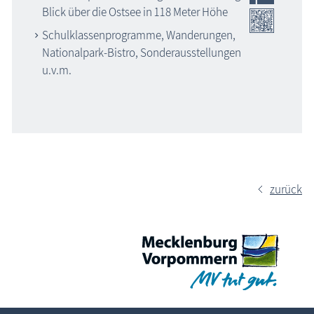
Blick über die Ostsee in 118 Meter Höhe
Schulklassenprogramme, Wanderungen,
Nationalpark-Bistro, Sonderausstellungen
u.v.m.
zurück