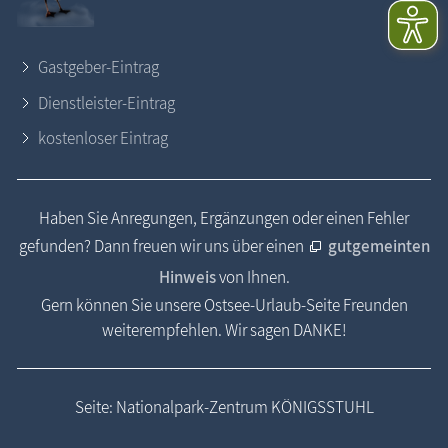
Gastgeber-Eintrag
Dienstleister-Eintrag
kostenloser Eintrag
Haben Sie Anregungen, Ergänzungen oder einen Fehler
gefunden? Dann freuen wir uns über einen
gutgemeinten
Hinweis
von Ihnen.
Gern können Sie unsere Ostsee-Urlaub-Seite Freunden
weiterempfehlen. Wir sagen DANKE!
Seite: Nationalpark-Zentrum KÖNIGSSTUHL