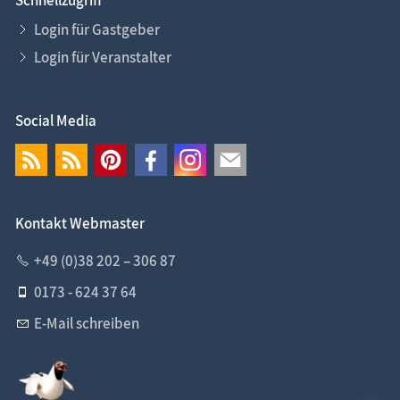
Login für Gastgeber
Login für Veranstalter
Social Media
Kontakt Webmaster
+49 (0)38 202 – 306 87
0173 - 624 37 64
E-Mail schreiben