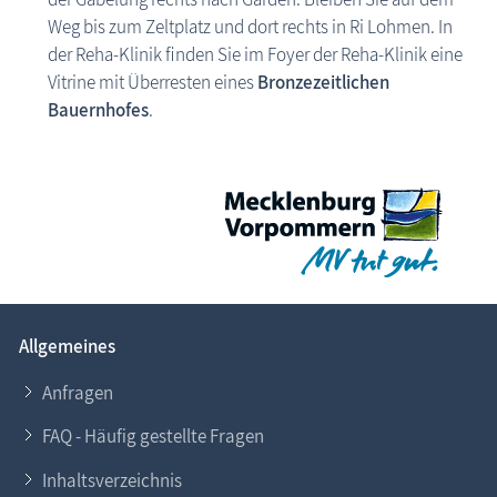
Weg bis zum Zeltplatz und dort rechts in Ri Lohmen. In
der Reha-Klinik finden Sie im Foyer der Reha-Klinik eine
Vitrine mit Überresten eines
Bronzezeitlichen
Bauernhofes
.
Allgemeines
Anfragen
FAQ - Häufig gestellte Fragen
Inhaltsverzeichnis