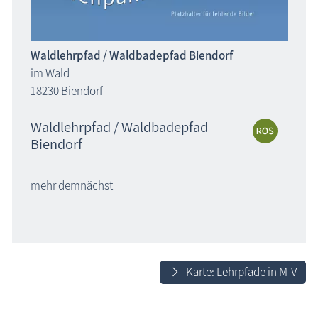
Waldlehrpfad / Waldbadepfad Biendorf
im Wald
18230 Biendorf
Waldlehrpfad / Waldbadepfad
Biendorf
mehr demnächst
Karte: Lehrpfade in M-V