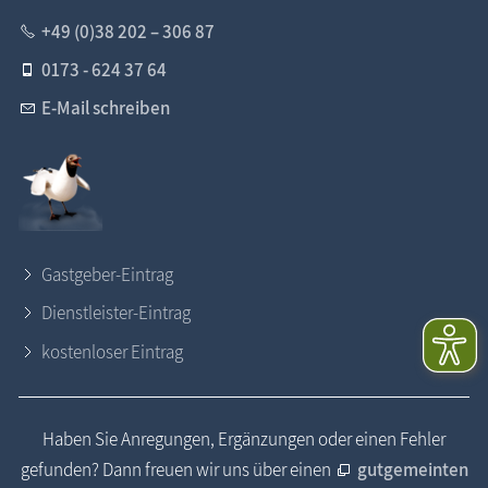
+49 (0)38 202 – 306 87
0173 - 624 37 64
E-Mail schreiben
Gastgeber-Eintrag
Dienstleister-Eintrag
kostenloser Eintrag
Haben Sie Anregungen, Ergänzungen oder einen Fehler
gefunden? Dann freuen wir uns über einen
gutgemeinten