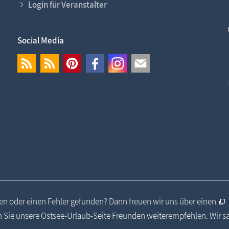
Login für Veranstalter
Social Media
n oder einen Fehler gefunden? Dann freuen wir uns über einen
 Sie unsere Ostsee-Urlaub-Seite Freunden weiterempfehlen. Wir 