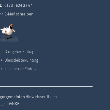
0173 - 624 37 64
E-Mail schreiben
Gastgeber-Eintrag
Dienstleister-Eintrag
kostenloser Eintrag
gutgemeinten Hinweis
von Ihnen.
sagen DANKE!