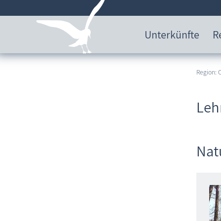
Unterkünfte
R
Region:
Leh
Nat