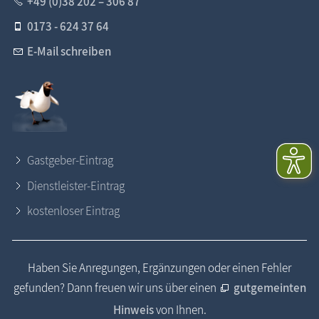
+49 (0)38 202 – 306 87
0173 - 624 37 64
E-Mail schreiben
Gastgeber-Eintrag
Dienstleister-Eintrag
kostenloser Eintrag
Haben Sie Anregungen, Ergänzungen oder einen Fehler
gefunden? Dann freuen wir uns über einen
gutgemeinten
Hinweis
von Ihnen.