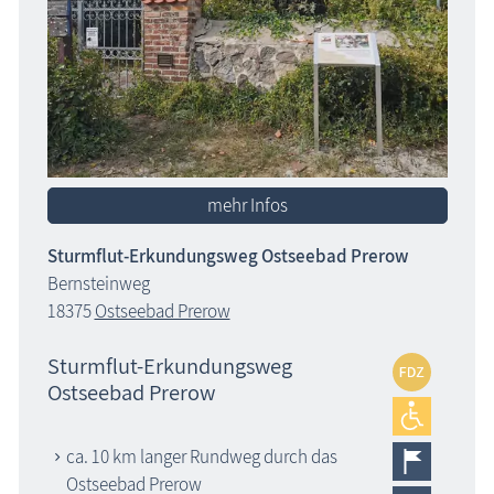
mehr Infos
Sturmflut-Erkundungsweg Ostseebad Prerow
Bernsteinweg
18375
Ostseebad Prerow
Sturmflut-Erkundungsweg
Ostseebad Prerow
ca. 10 km langer Rundweg durch das
Ostseebad Prerow