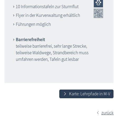
10 Informationstafeln zur Sturmflut
Flyer in der Kurverwaltung erhältlich
Führungen möglich
Barrierefreiheit
teilweise barrierefrei, sehr lange Strecke,
teilweise Waldwege, Strandbereich muss
umfahren werden, Tafeln gut lesbar
Karte: Lehrpfade in M-V
zurück