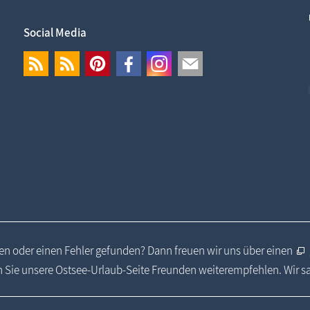
Social Media
n oder einen Fehler gefunden? Dann freuen wir uns über einen
 Sie unsere Ostsee-Urlaub-Seite Freunden weiterempfehlen. Wir 