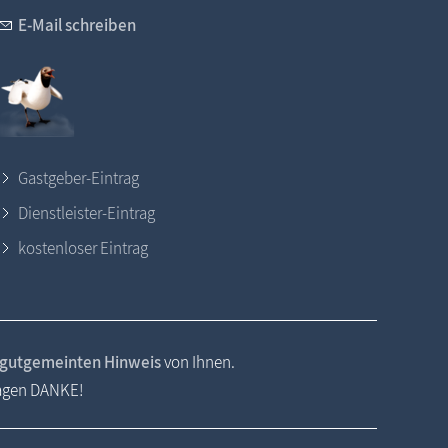
E-Mail schreiben
Gastgeber-Eintrag
Dienstleister-Eintrag
kostenloser Eintrag
gutgemeinten Hinweis
von Ihnen.
sagen DANKE!