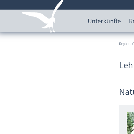
Unterkünfte
R
Region:
Leh
Nat