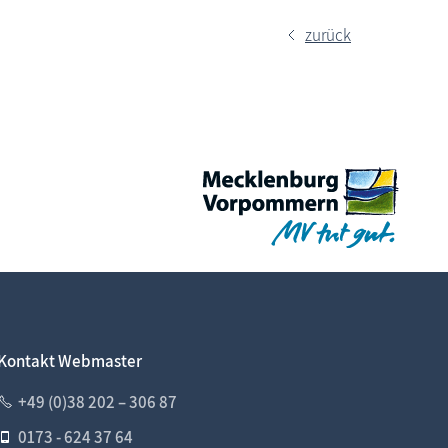
zurück
Kontakt Webmaster
+49 (0)38 202 – 306 87
0173 - 624 37 64