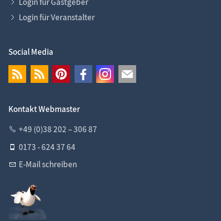
Login für Gastgeber
Login für Veranstalter
Social Media
Kontakt Webmaster
+49 (0)38 202 – 306 87
0173 - 624 37 64
E-Mail schreiben