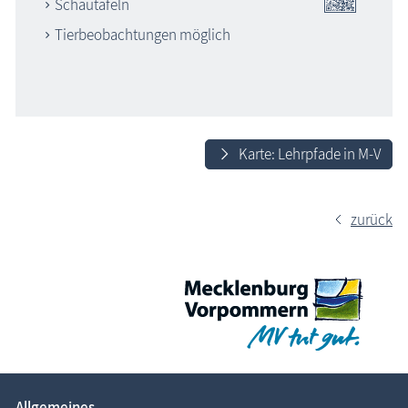
Schautafeln
Tierbeobachtungen möglich
Karte: Lehrpfade in M-V
zurück
Allgemeines