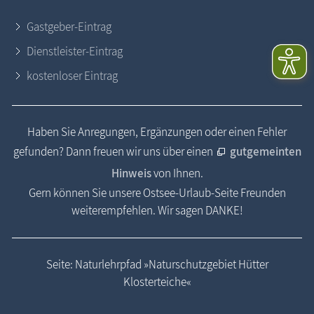
Gastgeber-Eintrag
Dienstleister-Eintrag
kostenloser Eintrag
Haben Sie Anregungen, Ergänzungen oder einen Fehler
gefunden? Dann freuen wir uns über einen
gutgemeinten
Hinweis
von Ihnen.
Gern können Sie unsere Ostsee-Urlaub-Seite Freunden
weiterempfehlen. Wir sagen DANKE!
Seite: Naturlehrpfad »Naturschutzgebiet Hütter
Klosterteiche«