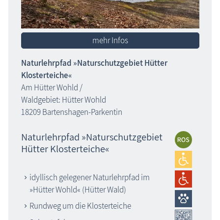
mehr Infos
Naturlehrpfad »Naturschutzgebiet Hütter
Klosterteiche«
Am Hütter Wohld /
Waldgebiet: Hütter Wohld
18209 Bartenshagen-Parkentin
Naturlehrpfad »Naturschutzgebiet
Hütter Klosterteiche«
idyllisch gelegener Naturlehrpfad im
»Hütter Wohld« (Hütter Wald)
Rundweg um die Klosterteiche