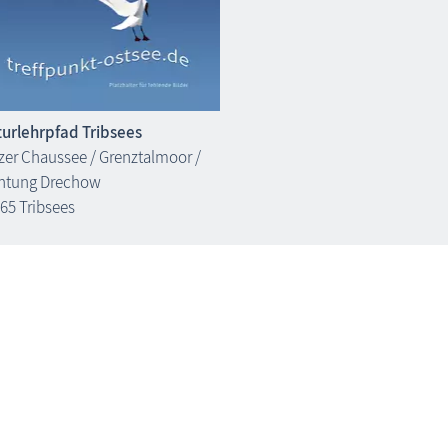
urlehrpfad Tribsees
zer Chaussee / Grenztalmoor /
htung Drechow
65 Tribsees