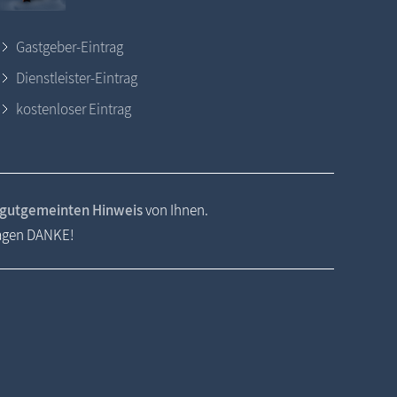
Gastgeber-Eintrag
Dienstleister-Eintrag
kostenloser Eintrag
gutgemeinten Hinweis
von Ihnen.
sagen DANKE!