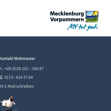
Kontakt Webmaster
+49 (0)38 202 – 306 87
0173 - 624 37 64
E-Mail schreiben