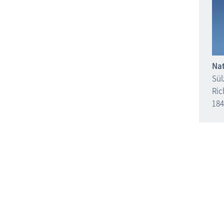
Nat
Sül
Ric
184