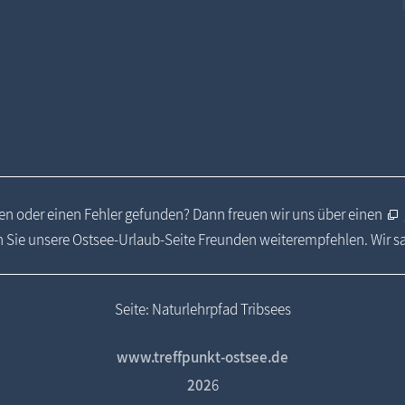
n oder einen Fehler gefunden? Dann freuen wir uns über einen
 Sie unsere Ostsee-Urlaub-Seite Freunden weiterempfehlen. Wir 
Seite: Naturlehrpfad Tribsees
www.treffpunkt-ostsee.de
202
6