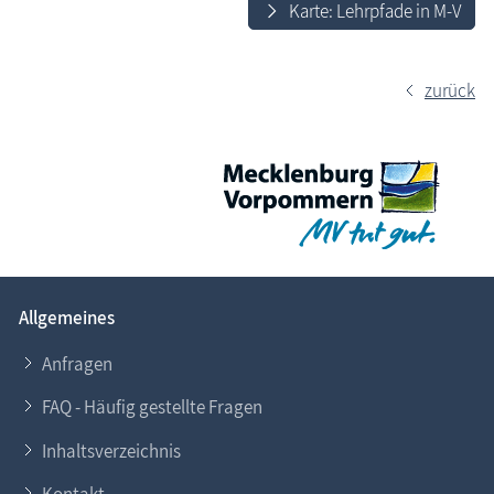
Karte: Lehrpfade in M-V
zurück
Allgemeines
Anfragen
FAQ - Häufig gestellte Fragen
Inhaltsverzeichnis