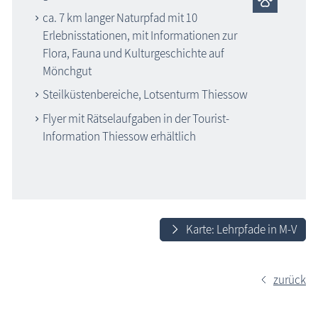
ca. 7 km langer Naturpfad mit 10
Erlebnisstationen, mit Informationen zur
Flora, Fauna und Kulturgeschichte auf
Mönchgut
Steilküstenbereiche, Lotsenturm Thiessow
Flyer mit Rätselaufgaben in der Tourist-
Information Thiessow erhältlich
Karte: Lehrpfade in M-V
zurück