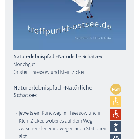
Naturerlebnispfad »Natürliche Schätze«
Mönchgut
Ortsteil Thiessow und Klein Zicker
Naturerlebnispfad »Natürliche
Schätze«
jeweils ein Rundweg in Thiessow und in
Klein Zicker, wobei es auf dem Weg
zwischen den Rundwegen auch Stationen
gibt