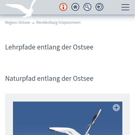
Region: Ostsee → Mecklenburg-Vorpommern
Unterkünfte
Regionales
Lehrpfade entlang der Ostsee
Urlaubsorte
Karten
Naturpfad entlang der Ostsee
Freizeit
Wissenswertes
Veranstaltungen
Blog