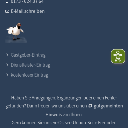
0173 - 624 37 64
E-Mail schreiben
Gastgeber-Eintrag
Dienstleister-Eintrag
kostenloser Eintrag
Haben Sie Anregungen, Ergänzungen oder einen Fehler
gefunden? Dann freuen wir uns über einen
gutgemeinten
Hinweis
von Ihnen.
Gern können Sie unsere Ostsee-Urlaub-Seite Freunden