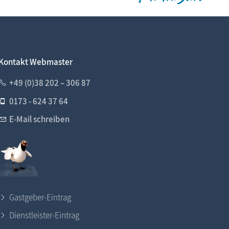
Kontakt Webmaster
+49 (0)38 202 – 306 87
0173 - 624 37 64
E-Mail schreiben
Gastgeber-Eintrag
Dienstleister-Eintrag