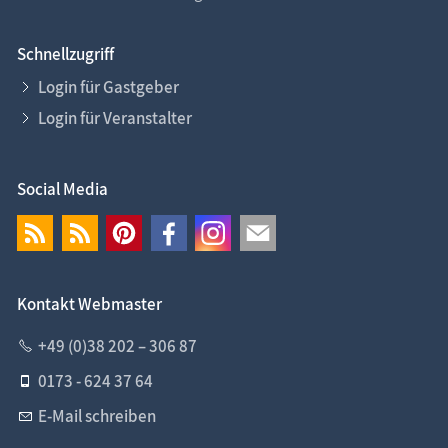
Schnellzugriff
Login für Gastgeber
Login für Veranstalter
Social Media
Kontakt Webmaster
+49 (0)38 202 – 306 87
0173 - 624 37 64
E-Mail schreiben