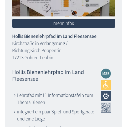
mehr Infos
Hollis Bienenlehrpfad im Land Fleesensee
Kirchstraße in Verlängerung /
Richtung Kirch Poppentin
17213 Göhren-Lebbin
Hollis Bienenlehrpfad im Land
Fleesensee
Lehrpfad mit 11 Informationstafeln zum
Thema Bienen
integriert ein paar Spiel- und Sportgeräte
und eine Liege