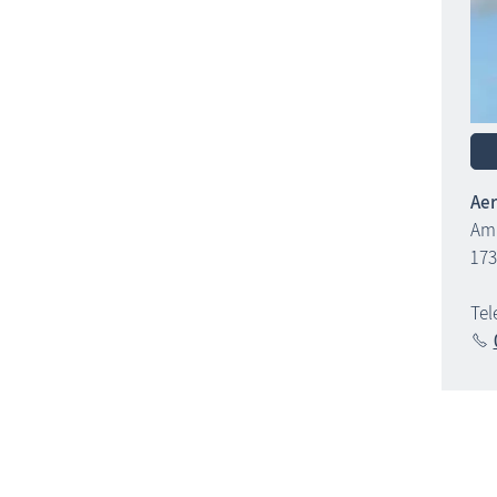
Aer
Am 
173
Tel