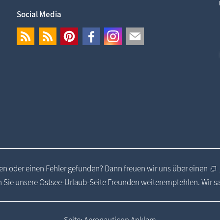
Social Media
n oder einen Fehler gefunden? Dann freuen wir uns über einen
 Sie unsere Ostsee-Urlaub-Seite Freunden weiterempfehlen. Wir 