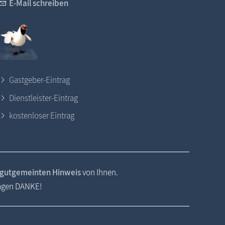
E-Mail schreiben
Gastgeber-Eintrag
Dienstleister-Eintrag
kostenloser Eintrag
gutgemeinten Hinweis
von Ihnen.
sagen DANKE!