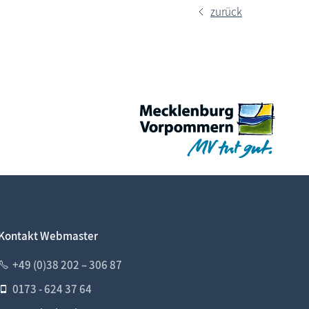
zurück
Kontakt Webmaster
+49 (0)38 202 – 306 87
0173 - 624 37 64