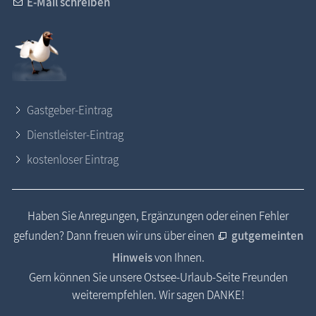
E-Mail schreiben
Gastgeber-Eintrag
Dienstleister-Eintrag
kostenloser Eintrag
Haben Sie Anregungen, Ergänzungen oder einen Fehler
gefunden? Dann freuen wir uns über einen
gutgemeinten
Hinweis
von Ihnen.
Gern können Sie unsere Ostsee-Urlaub-Seite Freunden
weiterempfehlen. Wir sagen DANKE!