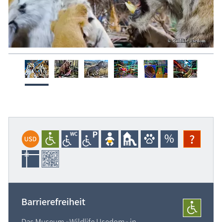
?
Barrierefreiheit
Das Museum »Wildlife Usedom« in