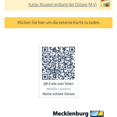
Karte: Museen entlang der Ostsee (M-V)
Klicken Sie hier um die externe Karte zu laden.
QR-Code zum Teilen
Wildlife Usedom