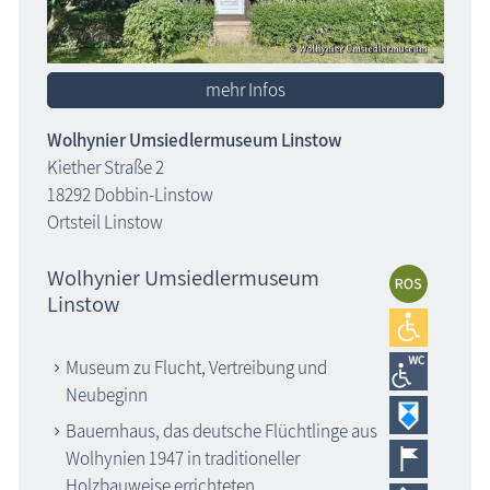
mehr Infos
Wolhynier Umsiedlermuseum Linstow
Kiether Straße 2
18292 Dobbin-Linstow
Ortsteil Linstow
Wolhynier Umsiedlermuseum
Linstow
Museum zu Flucht, Vertreibung und
Neubeginn
Bauernhaus, das deutsche Flüchtlinge aus
Wolhynien 1947 in traditioneller
Holzbauweise errichteten