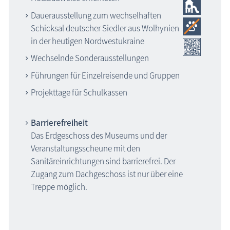
Dauerausstellung zum wechselhaften
Schicksal deutscher Siedler aus Wolhynien
in der heutigen Nordwestukraine
Wechselnde Sonderausstellungen
Führungen für Einzelreisende und Gruppen
Projekttage für Schulkassen
Barrierefreiheit
Das Erdgeschoss des Museums und der
Veranstaltungsscheune mit den
Sanitäreinrichtungen sind barrierefrei. Der
Zugang zum Dachgeschoss ist nur über eine
Treppe möglich.