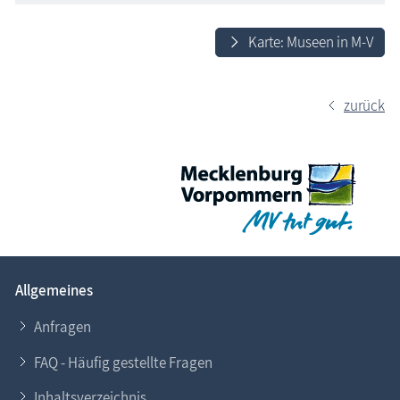
Karte: Museen in M-V
zurück
Allgemeines
Anfragen
FAQ - Häufig gestellte Fragen
Inhaltsverzeichnis