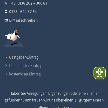
+49 (0)38 202 – 306 87
0173 - 624 37 64
E-Mail schreiben
Gastgeber-Eintrag
Dienstleister-Eintrag
kostenloser Eintrag
Haben Sie Anregungen, Ergänzungen oder einen Fehler
gefunden? Dann freuen wir uns über einen
gutgemeinten
Hinweis
von Ihnen.