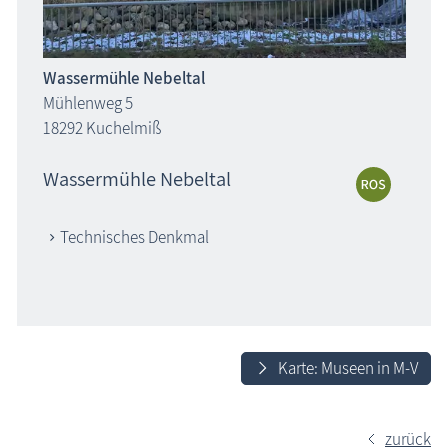
Wassermühle Nebeltal
Mühlenweg 5
18292 Kuchelmiß
Wassermühle Nebeltal
Technisches Denkmal
Karte: Museen in M-V
zurück