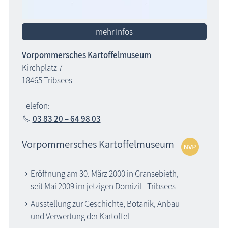
mehr Infos
Vorpommersches Kartoffelmuseum
Kirchplatz 7
18465 Tribsees
Telefon:
03 83 20 – 64 98 03
Vorpommersches Kartoffelmuseum
Eröffnung am 30. März 2000 in Gransebieth,
seit Mai 2009 im jetzigen Domizil - Tribsees
Ausstellung zur Geschichte, Botanik, Anbau
und Verwertung der Kartoffel