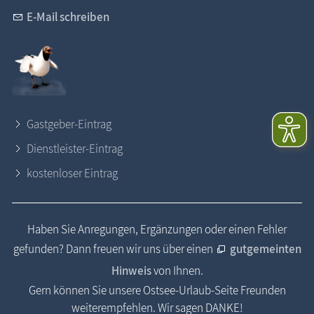
E-Mail schreiben
Gastgeber-Eintrag
Dienstleister-Eintrag
kostenloser Eintrag
Haben Sie Anregungen, Ergänzungen oder einen Fehler
gefunden? Dann freuen wir uns über einen
gutgemeinten
Hinweis
von Ihnen.
Gern können Sie unsere Ostsee-Urlaub-Seite Freunden
weiterempfehlen. Wir sagen DANKE!