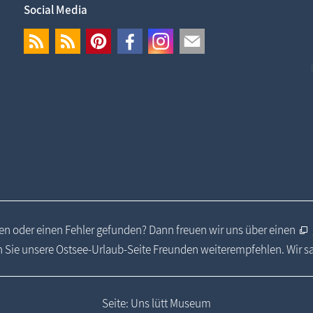
Social Media
n oder einen Fehler gefunden? Dann freuen wir uns über einen
 Sie unsere Ostsee-Urlaub-Seite Freunden weiterempfehlen. Wir 
Seite: Uns lütt Museum