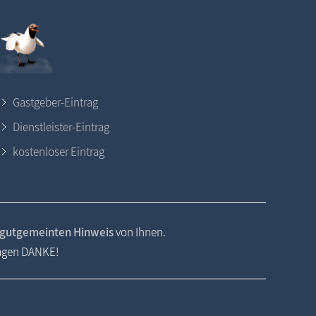
Gastgeber-Eintrag
Dienstleister-Eintrag
kostenloser Eintrag
gutgemeinten Hinweis
von Ihnen.
sagen DANKE!