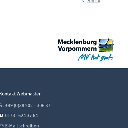
zurück
Kontakt Webmaster
+49 (0)38 202 – 306 87
0173 - 624 37 64
E-Mail schreiben