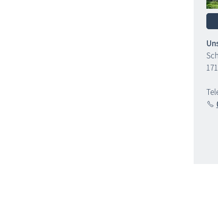
Uns
Sch
171
Tel