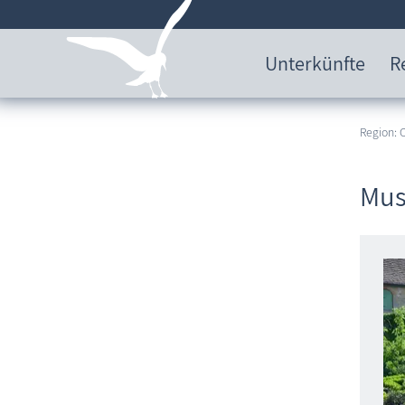
Unterkünfte
R
Region:
Mus