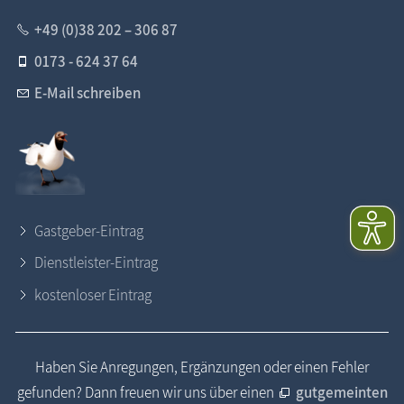
+49 (0)38 202 – 306 87
0173 - 624 37 64
E-Mail schreiben
Gastgeber-Eintrag
Dienstleister-Eintrag
kostenloser Eintrag
Haben Sie Anregungen, Ergänzungen oder einen Fehler
gefunden? Dann freuen wir uns über einen
gutgemeinten