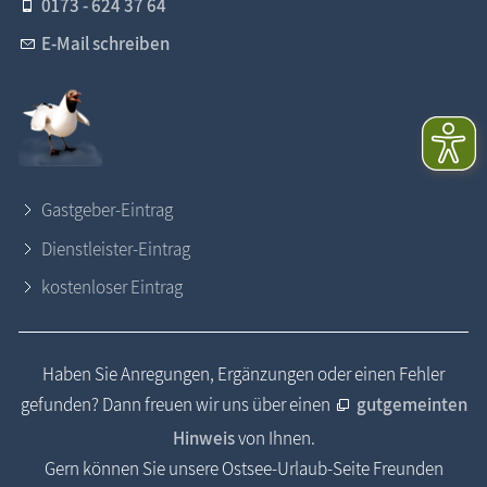
0173 - 624 37 64
E-Mail schreiben
Gastgeber-Eintrag
Dienstleister-Eintrag
kostenloser Eintrag
Haben Sie Anregungen, Ergänzungen oder einen Fehler
gefunden? Dann freuen wir uns über einen
gutgemeinten
Hinweis
von Ihnen.
Gern können Sie unsere Ostsee-Urlaub-Seite Freunden