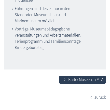
Hiddensee
Führungen sind derzeit nur in den
Standorten Museumshaus und
Marinemuseum möglich
Vorträge, Museumspädagogische
Veranstaltungen und Arbeitsmaterialien,
Ferienprogramm und Familiensonntage,
Kindergeburtstag
Karte: Museen in M-V
zurück