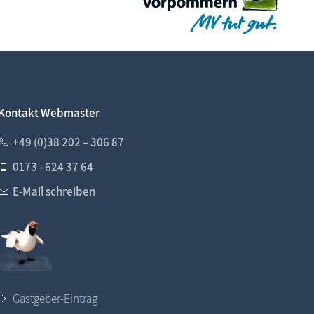
Kontakt Webmaster
+49 (0)38 202 – 306 87
0173 - 624 37 64
E-Mail schreiben
Gastgeber-Eintrag