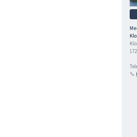
Me
Klo
Klo
172
Tel