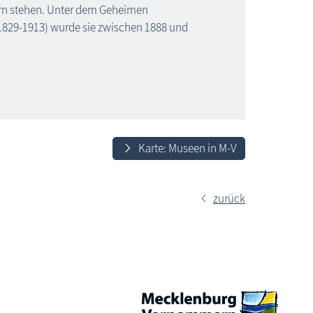
n stehen. Unter dem Geheimen
1829-1913) wurde sie zwischen 1888 und
Karte: Museen in M-V
zurück