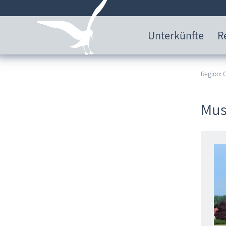
Unterkünfte
R
Region:
Mus