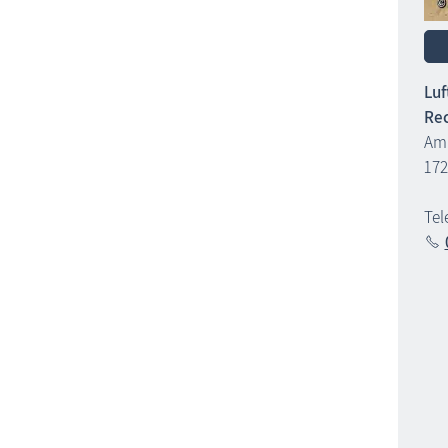
Luf
Rec
Am 
172
Tel