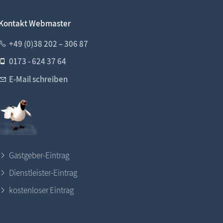
Kontakt Webmaster
+49 (0)38 202 – 306 87
0173 - 624 37 64
E-Mail schreiben
Gastgeber-Eintrag
Dienstleister-Eintrag
kostenloser Eintrag