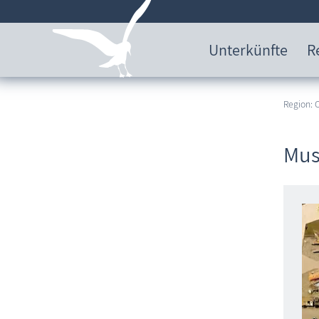
Unterkünfte
R
Region:
Mus