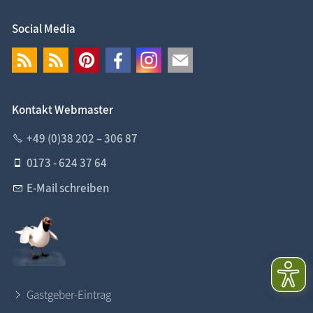
Social Media
Kontakt Webmaster
+49 (0)38 202 – 306 87
0173 - 624 37 64
E-Mail schreiben
Gastgeber-Eintrag