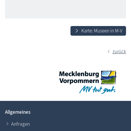
Karte: Museen in M-V
zurück
Allgemeines
Anfragen