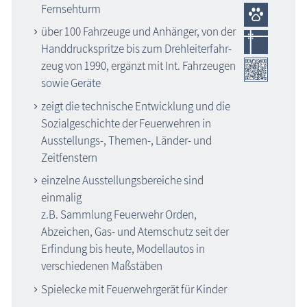
Fernsehturm
über 100 Fahrzeuge und Anhänger, von der
Handdruckspritze bis zum Drehleiterfahr-
zeug von 1990, ergänzt mit Int. Fahrzeugen
sowie Geräte
zeigt die technische Entwicklung und die
Sozialgeschichte der Feuerwehren in
Ausstellungs-, Themen-, Länder- und
Zeitfenstern
einzelne Ausstellungsbereiche sind
einmalig
z.B. Sammlung Feuerwehr Orden,
Abzeichen, Gas- und Atemschutz seit der
Erfindung bis heute, Modellautos in
verschiedenen Maßstäben
Spielecke mit Feuerwehrgerät für Kinder