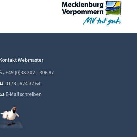
Kontakt Webmaster
+49 (0)38 202 – 306 87
0173 - 624 37 64
E-Mail schreiben