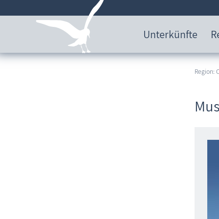
Unterkünfte
R
Region:
Mus