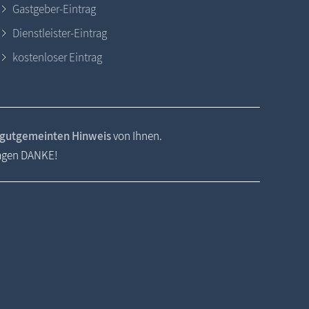
Gastgeber-Eintrag
Dienstleister-Eintrag
kostenloser Eintrag
gutgemeinten Hinweis
von Ihnen.
sagen DANKE!