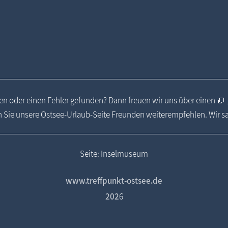
n oder einen Fehler gefunden? Dann freuen wir uns über einen
 Sie unsere Ostsee-Urlaub-Seite Freunden weiterempfehlen. Wir 
Seite: Inselmuseum
www.treffpunkt-ostsee.de
202
6