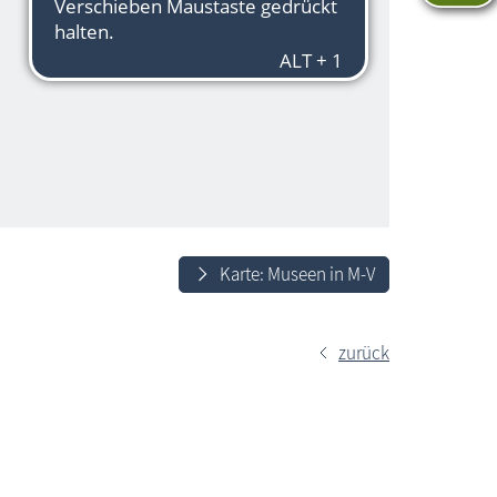
Karte: Museen in M-V
zurück