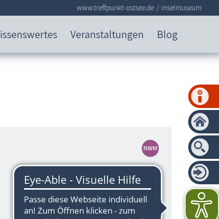
www.treffpunkt-ostsee.de
inselmuseum
issenswertes
Veranstaltungen
Blog