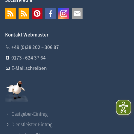
Social Media
Kontakt Webmaster
+49 (0)38 202 – 306 87
0173 - 624 37 64
E-Mail schreiben
Gastgeber-Eintrag
Dienstleister-Eintrag