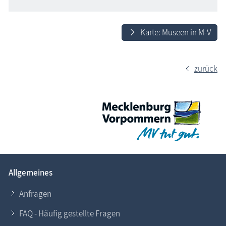
Karte: Museen in M-V
zurück
Allgemeines
Anfragen
FAQ - Häufig gestellte Fragen