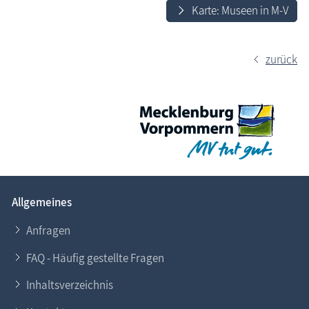
Karte: Museen in M-V
zurück
Allgemeines
Anfragen
FAQ - Häufig gestellte Fragen
Inhaltsverzeichnis