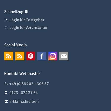
Schnellzugriff
Login für Gastgeber
Login für Veranstalter
Social Media
Kontakt Webmaster
+49 (0)38 202 – 306 87
0173 - 624 37 64
E-Mail schreiben