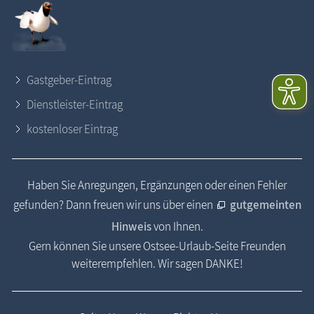
Gastgeber-Eintrag
Dienstleister-Eintrag
kostenloser Eintrag
Haben Sie Anregungen, Ergänzungen oder einen Fehler
gefunden? Dann freuen wir uns über einen
gutgemeinten
Hinweis
von Ihnen.
Gern können Sie unsere Ostsee-Urlaub-Seite Freunden
weiterempfehlen. Wir sagen DANKE!