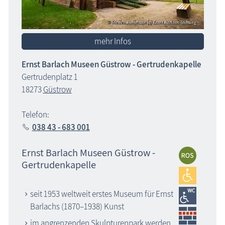
mehr Infos
Ernst Barlach Museen Güstrow - Gertrudenkapelle
Gertrudenplatz 1
18273
Güstrow
Telefon:
038 43 - 683 001
Ernst Barlach Museen Güstrow -
Gertrudenkapelle
seit 1953 weltweit erstes Museum für Ernst
Barlachs (1870–1938) Kunst
im angrenzenden Skulpturenpark werden