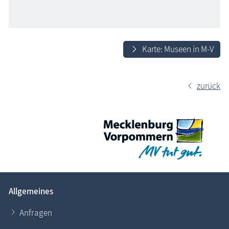
Karte: Museen in M-V
zurück
Allgemeines
Anfragen