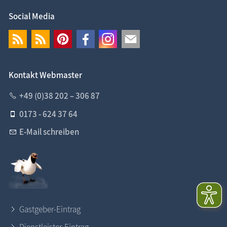
Social Media
Kontakt Webmaster
+49 (0)38 202 – 306 87
0173 - 624 37 64
E-Mail schreiben
Gastgeber-Eintrag