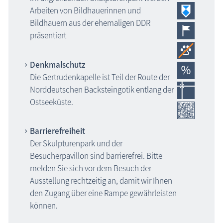
Arbeiten von Bildhauerinnen und
Bildhauern aus der ehemaligen DDR
präsentiert
Denkmalschutz
Die Gertrudenkapelle ist Teil der Route der
Norddeutschen Backsteingotik entlang der
Ostseeküste.
Barrierefreiheit
Der Skulpturenpark und der
Besucherpavillon sind barrierefrei. Bitte
melden Sie sich vor dem Besuch der
Ausstellung rechtzeitig an, damit wir Ihnen
den Zugang über eine Rampe gewährleisten
können.