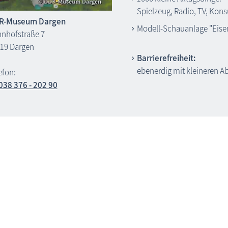
Spielzeug, Radio, TV, Kons
R-Museum Dargen
Modell-Schauanlage "Eis
nhofstraße 7
19 Dargen
Barrierefreiheit:
ebenerdig mit kleineren A
efon:
038 376 - 202 90