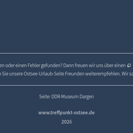
n oder einen Fehler gefunden? Dann freuen wir uns über einen
 Sie unsere Ostsee-Urlaub-Seite Freunden weiterempfehlen. Wir 
Seite: DDR-Museum Dargen
www.treffpunkt-ostsee.de
202
6