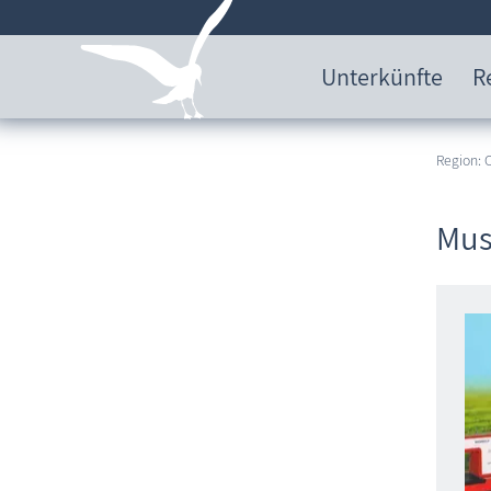
Unterkünfte
R
Region:
Mus