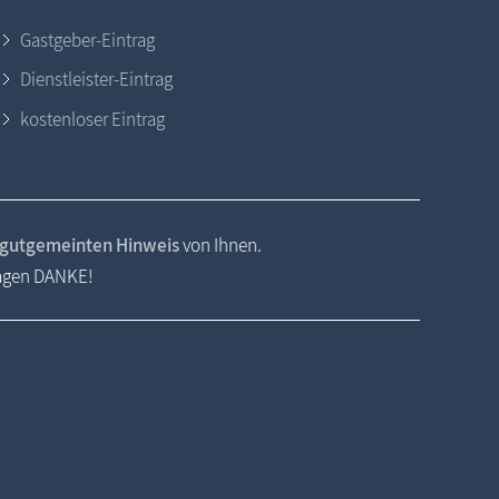
Gastgeber-Eintrag
Dienstleister-Eintrag
kostenloser Eintrag
gutgemeinten Hinweis
von Ihnen.
sagen DANKE!