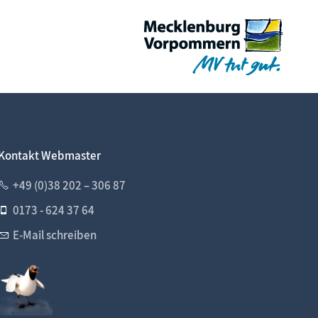
Kontakt Webmaster
+49 (0)38 202 – 306 87
0173 - 624 37 64
E-Mail schreiben