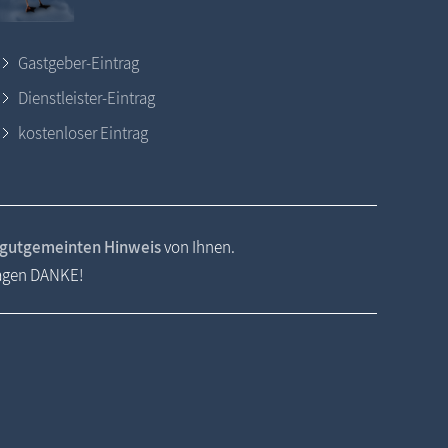
Gastgeber-Eintrag
Dienstleister-Eintrag
kostenloser Eintrag
gutgemeinten Hinweis
von Ihnen.
sagen DANKE!