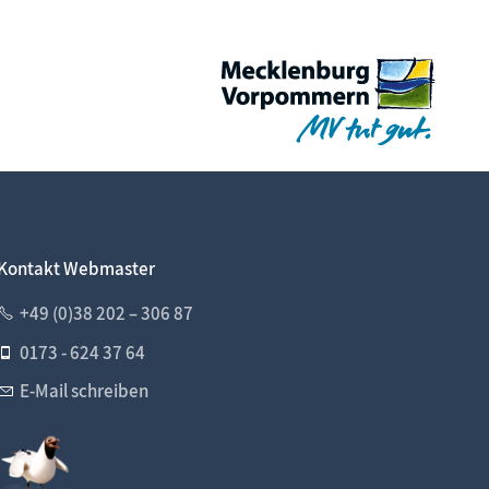
Kontakt Webmaster
+49 (0)38 202 – 306 87
0173 - 624 37 64
E-Mail schreiben