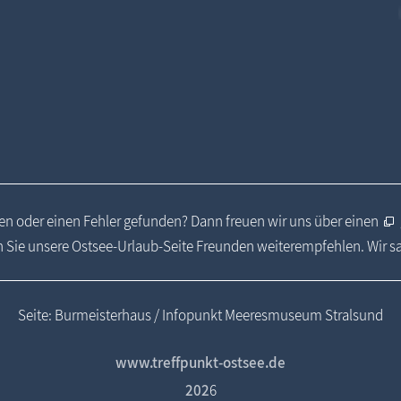
n oder einen Fehler gefunden? Dann freuen wir uns über einen
 Sie unsere Ostsee-Urlaub-Seite Freunden weiterempfehlen. Wir 
Seite: Burmeisterhaus / Infopunkt Meeresmuseum Stralsund
www.treffpunkt-ostsee.de
202
6