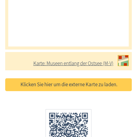
Karte: Museen entlang der Ostsee (M-V)
Klicken Sie hier um die externe Karte zu laden.