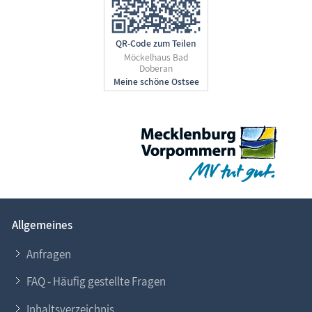
QR-Code zum Teilen
Möckelhaus Bad
Doberan
Allgemeines
Anfragen
FAQ - Häufig gestellte Fragen
Inhaltsverzeichnis