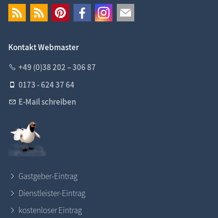
Kontakt Webmaster
+49 (0)38 202 – 306 87
0173 - 624 37 64
E-Mail schreiben
Gastgeber-Eintrag
Dienstleister-Eintrag
kostenloser Eintrag