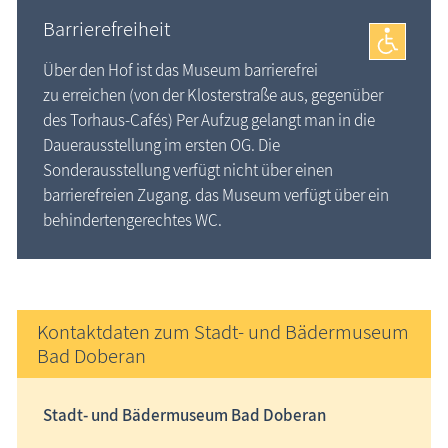
Barrierefreiheit
Über den Hof ist das Museum barrierefrei
zu erreichen (von der Klosterstraße aus, gegenüber
des Torhaus-Cafés) Per Aufzug gelangt man in die
Dauerausstellung im ersten OG. Die
Sonderausstellung verfügt nicht über einen
barrierefreien Zugang. das Museum verfügt über ein
behindertengerechtes WC.
Kontaktdaten zum Stadt- und Bädermuseum
Bad Doberan
Stadt- und Bädermuseum Bad Doberan