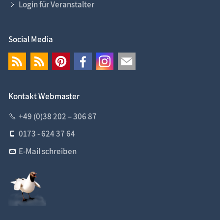
Login für Veranstalter
Social Media
Kontakt Webmaster
+49 (0)38 202 – 306 87
0173 - 624 37 64
E-Mail schreiben