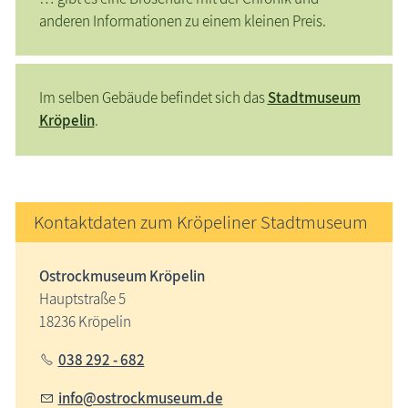
anderen Informationen zu einem kleinen Preis.
Im selben Gebäude befindet sich das
Stadtmuseum
Kröpelin
.
Kontaktdaten zum Kröpeliner Stadtmuseum
Ostrockmuseum Kröpelin
Hauptstraße 5
18236 Kröpelin
038 292 - 682
info@ostrockmuseum.de