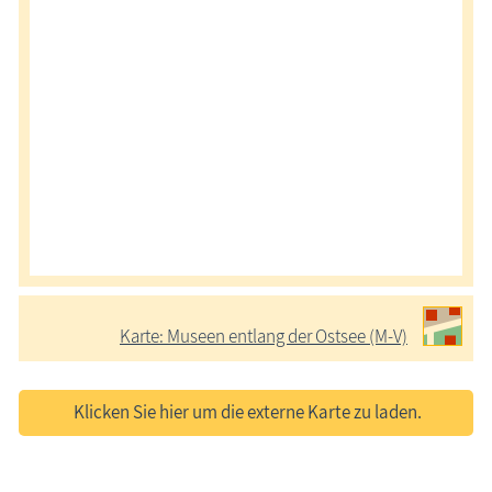
Karte: Museen entlang der Ostsee (M-V)
Klicken Sie hier um die externe Karte zu laden.