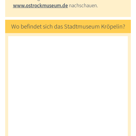
www.ostrockmuseum.de
nachschauen.
Wo befindet sich das Stadtmuseum Kröpelin?