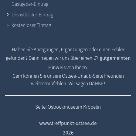
Gastgeber-Eintrag
Dienstleister-Eintrag
kostenloser Eintrag
Haben Sie Anregungen, Ergänzungen oder einen Fehler
gefunden? Dann freuen wir uns über einen
gutgemeinten
Hinweis
von Ihnen.
Gern können Sie unsere Ostsee-Urlaub-Seite Freunden
weiterempfehlen. Wir sagen DANKE!
Seite: Ostrockmuseum Kröpelin
www.treffpunkt-ostsee.de
202
6