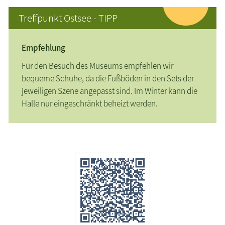
Treffpunkt Ostsee - TIPP
Empfehlung
Für den Besuch des Museums empfehlen wir
bequeme Schuhe, da die Fußböden in den Sets der
jeweiligen Szene angepasst sind. Im Winter kann die
Halle nur eingeschränkt beheizt werden.