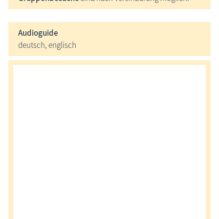
Audioguide
deutsch, englisch