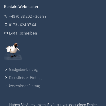
Kontakt Webmaster
+49 (0)38 202 – 306 87
0173 - 624 37 64
E-Mail schreiben
Gastgeber-Eintrag
Dienstleister-Eintrag
kostenloser Eintrag
Haben Sie Anregungen, Ergänzungen oder einen Fehler