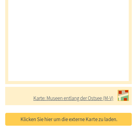
Karte: Museen entlang der Ostsee (M-V)
Klicken Sie hier um die externe Karte zu laden.