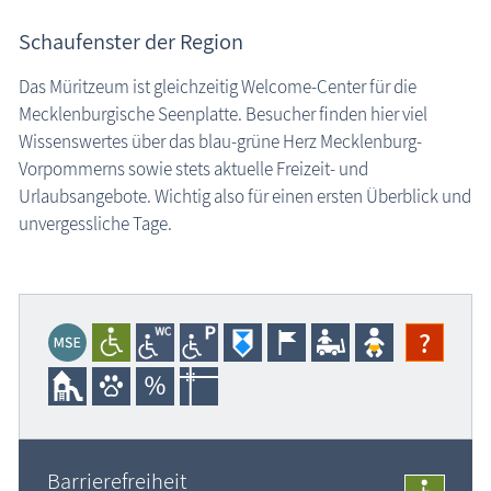
Schaufenster der Region
Das Müritzeum ist gleichzeitig Welcome-Center für die
Mecklenburgische Seenplatte. Besucher finden hier viel
Wissenswertes über das blau-grüne Herz Mecklenburg-
Vorpommerns sowie stets aktuelle Freizeit- und
Urlaubsangebote. Wichtig also für einen ersten Überblick und
unvergessliche Tage.
?
Barrierefreiheit