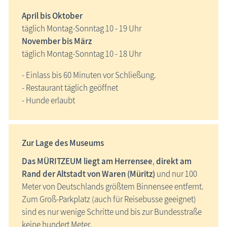
April bis Oktober
täglich Montag-Sonntag 10 - 19 Uhr
November bis März
täglich Montag-Sonntag 10 - 18 Uhr
- Einlass bis 60 Minuten vor Schließung.
- Restaurant täglich geöffnet
- Hunde erlaubt
Zur Lage des Museums
Das
MÜRITZEUM liegt am Herrensee
,
direkt am
Rand der Altstadt von Waren (Müritz)
und nur 100
Meter von Deutschlands größtem Binnensee entfernt.
Zum Groß-Parkplatz (auch für Reisebusse geeignet)
sind es nur wenige Schritte und bis zur Bundesstraße
keine hundert Meter.