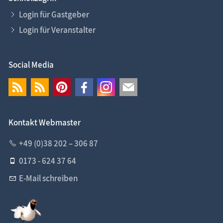
Login für Gastgeber
Login für Veranstalter
Social Media
Kontakt Webmaster
+49 (0)38 202 – 306 87
0173 - 624 37 64
E-Mail schreiben