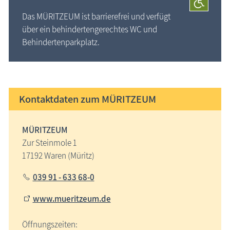
Das MÜRITZEUM ist barrierefrei und verfügt
über ein behindertengerechtes WC und
Behindertenparkplatz.
Kontaktdaten zum MÜRITZEUM
MÜRITZEUM
Zur Steinmole 1
17192 Waren (Müritz)
039 91 - 633 68-0
www.mueritzeum.de
Öffnungszeiten: