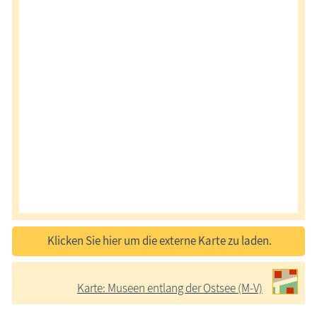
Klicken Sie hier um die externe Karte zu laden.
Karte: Museen entlang der Ostsee (M-V)