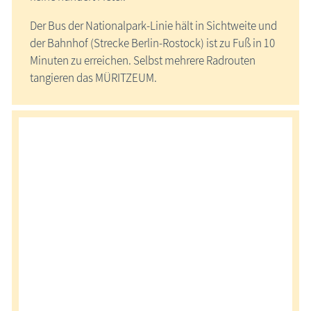
Der Bus der Nationalpark-Linie hält in Sichtweite und
der Bahnhof (Strecke Berlin-Rostock) ist zu Fuß in 10
Minuten zu erreichen. Selbst mehrere Radrouten
tangieren das MÜRITZEUM.