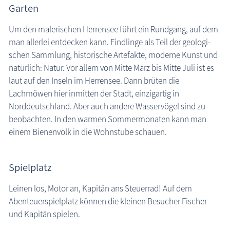
Garten
Um den malerischen Herrensee führt ein Rundgang, auf dem
man allerlei entdecken kann. Findlinge als Teil der geo­logi­
schen Sammlung, historische Artefakte, moderne Kunst und
natürlich: Natur. Vor allem von Mitte März bis Mitte Juli ist es
laut auf den Inseln im Herrensee. Dann brüten die
Lachmöwen hier inmitten der Stadt, einzigartig in
Norddeutschland. Aber auch andere Wasservögel sind zu
beobachten. In den warmen Sommermonaten kann man
einem Bienenvolk in die Wohnstube schauen.
Spielplatz
Leinen los, Motor an, Kapitän ans Steuerrad! Auf dem
Abenteuerspielplatz können die kleinen Besucher Fischer
und Kapitän spielen.